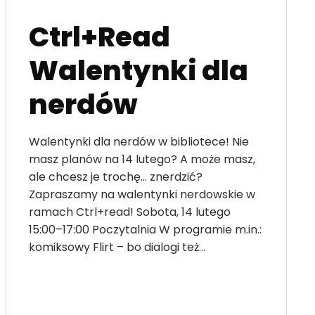
Ctrl+Read
Walentynki dla
nerdów
Walentynki dla nerdów w bibliotece! Nie
masz planów na 14 lutego? A może masz,
ale chcesz je trochę… znerdzić?
Zapraszamy na walentynki nerdowskie w
ramach Ctrl+read! Sobota, 14 lutego
15:00–17:00 Poczytalnia W programie m.in.:
komiksowy Flirt – bo dialogi też…