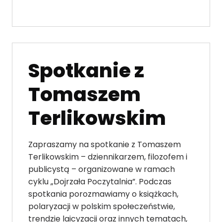
Spotkanie z
Tomaszem
Terlikowskim
Zapraszamy na spotkanie z Tomaszem
Terlikowskim – dziennikarzem, filozofem i
publicystą – organizowane w ramach
cyklu „Dojrzała Poczytalnia”. Podczas
spotkania porozmawiamy o książkach,
polaryzacji w polskim społeczeństwie,
trendzie laicyzacji oraz innych tematach,