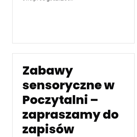
Zabawy
sensoryczne w
Poczytalni –
zapraszamy do
zapisów