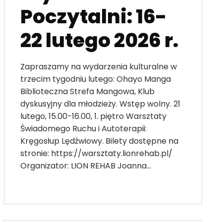
Poczytalni: 16-
22 lutego 2026 r.
Zapraszamy na wydarzenia kulturalne w
trzecim tygodniu lutego: Ohayo Manga
Biblioteczna Strefa Mangowa, Klub
dyskusyjny dla młodzieży. Wstęp wolny. 21
lutego, 15.00-16.00, 1. piętro Warsztaty
Świadomego Ruchu i Autoterapii:
Kręgosłup Lędźwiowy. Bilety dostępne na
stronie: https://warsztaty.lionrehab.pl/
Organizator: LION REHAB Joanna…