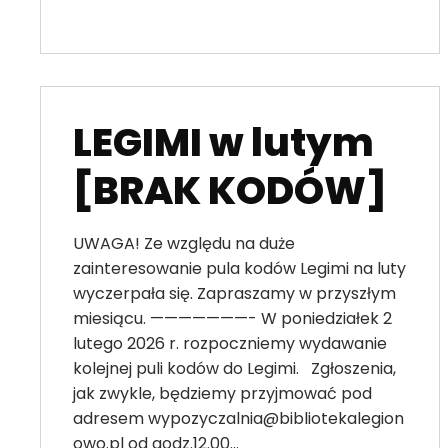
LEGIMI w lutym
[BRAK KODÓW]
UWAGA! Ze względu na duże
zainteresowanie pula kodów Legimi na luty
wyczerpała się. Zapraszamy w przyszłym
miesiącu. ———————- W poniedziałek 2
lutego 2026 r. rozpoczniemy wydawanie
kolejnej puli kodów do Legimi. Zgłoszenia,
jak zwykle, będziemy przyjmować pod
adresem wypozyczalnia@bibliotekalegion
owo.pl od godz.12.00…