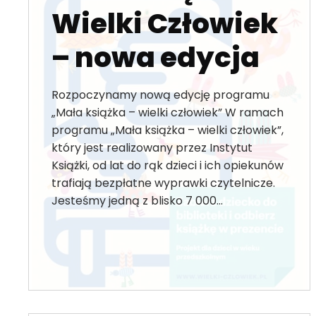
Wielki Człowiek
– nowa edycja
Rozpoczynamy nową edycję programu
„Mała książka – wielki człowiek” W ramach
programu „Mała książka – wielki człowiek”,
który jest realizowany przez Instytut
Książki, od lat do rąk dzieci i ich opiekunów
trafiają bezpłatne wyprawki czytelnicze.
Jesteśmy jedną z blisko 7 000…