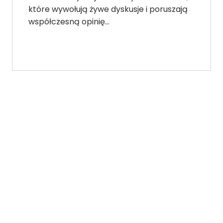
które wywołują żywe dyskusje i poruszają
współczesną opinię…