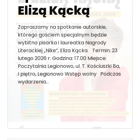
Elizą Kącką
Zapraszamy na spotkanie autorskie,
którego gościem specjalnym będzie
wybitna pisarka i laureatka Nagrody
Literackiej „Nike”, Eliza Kącka. Termin: 23
lutego 2026 r. Godzina: 17.00 Miejsce:
Poczytalnia Legionowo, ul. T. Kościuszki 8a,
I piętro, Legionowo Wstęp wolny Podczas
wydarzenia…