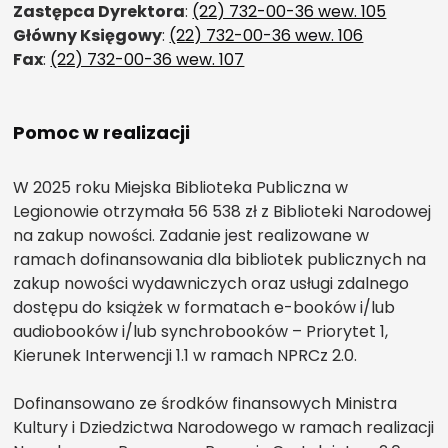
Zastępca Dyrektora
:
(22) 732-00-36 wew. 105
Główny Księgowy
:
(22) 732-00-36 wew. 106
Fax
:
(22) 732-00-36 wew. 107
Pomoc w realizacji
W 2025 roku Miejska Biblioteka Publiczna w
Legionowie otrzymała 56 538 zł z Biblioteki Narodowej
na zakup nowości. Zadanie jest realizowane w
ramach dofinansowania dla bibliotek publicznych na
zakup nowości wydawniczych oraz usługi zdalnego
dostępu do książek w formatach e-booków i/lub
audiobooków i/lub synchrobooków – Priorytet 1,
Kierunek Interwencji 1.1 w ramach NPRCz 2.0.
Dofinansowano ze środków finansowych Ministra
Kultury i Dziedzictwa Narodowego w ramach realizacji