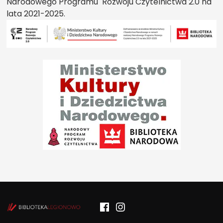
Narodowego Programu Rozwoju Czytelnictwa 2.0 na
lata 2021-2025.
Facebook
Instagram
POCZYTALNIA – NOWE MIEJSCE NA T