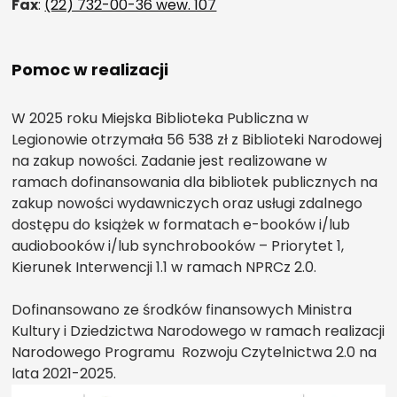
Fax
:
(22) 732-00-36 wew. 107
Pomoc w realizacji
W 2025 roku Miejska Biblioteka Publiczna w
Legionowie otrzymała 56 538 zł z Biblioteki Narodowej
na zakup nowości. Zadanie jest realizowane w
ramach dofinansowania dla bibliotek publicznych na
zakup nowości wydawniczych oraz usługi zdalnego
dostępu do książek w formatach e-booków i/lub
audiobooków i/lub synchrobooków – Priorytet 1,
Kierunek Interwencji 1.1 w ramach NPRCz 2.0.
Dofinansowano ze środków finansowych Ministra
Kultury i Dziedzictwa Narodowego w ramach realizacji
Narodowego Programu Rozwoju Czytelnictwa 2.0 na
lata 2021-2025.