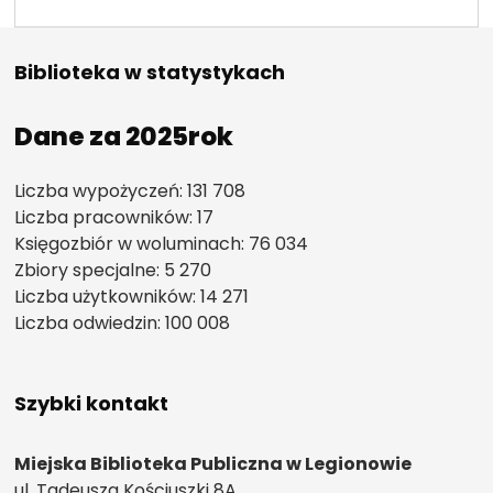
Biblioteka w statystykach
Dane za 2025rok
Liczba wypożyczeń: 131 708
Liczba pracowników: 17
Księgozbiór w woluminach: 76 034
Zbiory specjalne: 5 270
Liczba użytkowników: 14 271
Liczba odwiedzin: 100 008
Szybki kontakt
Miejska Biblioteka Publiczna w Legionowie
ul. Tadeusza Kościuszki 8A