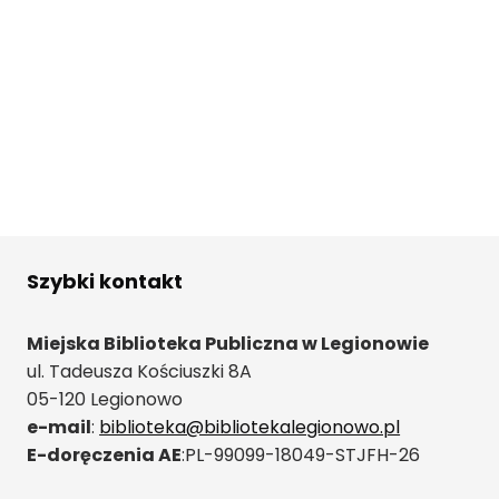
Szybki kontakt
Miejska Biblioteka Publiczna w Legionowie
ul. Tadeusza Kościuszki 8A
05-120 Legionowo
e-mail
:
biblioteka@bibliotekalegionowo.pl
E-doręczenia AE
:PL-99099-18049-STJFH-26