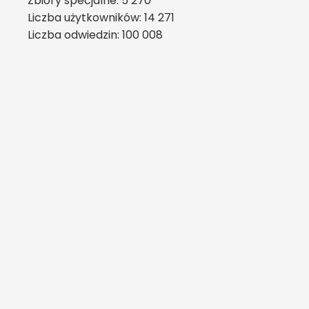
Zbiory specjalne: 5 270
Liczba użytkowników: 14 271
Liczba odwiedzin: 100 008