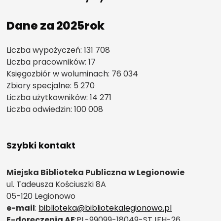
Dane za 2025rok
Liczba wypożyczeń: 131 708
Liczba pracowników: 17
Księgozbiór w woluminach: 76 034
Zbiory specjalne: 5 270
Liczba użytkowników: 14 271
Liczba odwiedzin: 100 008
Szybki kontakt
Miejska Biblioteka Publiczna w Legionowie
ul. Tadeusza Kościuszki 8A
05-120 Legionowo
e-mail
:
biblioteka@bibliotekalegionowo.pl
E-doręczenia AE
:PL-99099-18049-STJFH-26