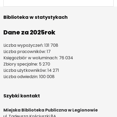
Biblioteka w statystykach
Dane za 2025rok
Liczba wypożyczeń: 131 708
Liczba pracowników: 17
Księgozbiór w woluminach: 76 034
Zbiory specjalne: 5 270
Liczba użytkowników: 14 271
Liczba odwiedzin: 100 008
Szybki kontakt
Miejska Biblioteka Publiczna w Legionowie
ul. Tadeusza Kościuszki 8A