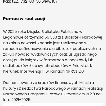
Fax
:
(22) 732-00-36 wew. 107
Pomoc w realizacji
W 2025 roku Miejska Biblioteka Publiczna w
Legionowie otrzymała 56 538 zł z Biblioteki Narodowej
na zakup nowości. Zadanie jest realizowane w
ramach dofinansowania dla bibliotek publicznych na
zakup nowości wydawniczych oraz usługi zdalnego
dostępu do książek w formatach e-booków i/lub
audiobooków i/lub synchrobooków – Priorytet 1,
Kierunek Interwencji 1.1 w ramach NPRCz 2.0.
Dofinansowano ze środków finansowych Ministra
Kultury i Dziedzictwa Narodowego w ramach realizacji
Narodowego Programu Rozwoju Czytelnictwa 2.0 na
lata 2021-2025.