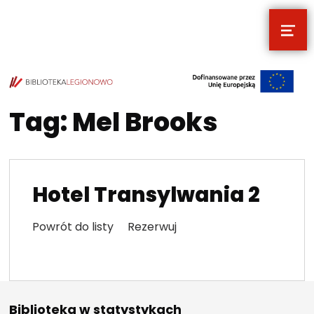
MEN
POCZYTALNIA – NOWE MIEJSCE NA T
TWOJE NOWE MIEJSCE NA TWOJE KULTURALNE EKSPLORACJE
Tag:
Mel Brooks
Hotel Transylwania 2
Powrót do listy Rezerwuj
Biblioteka w statystykach