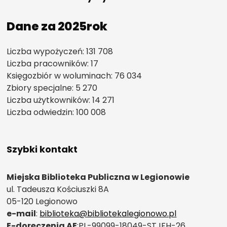
Dane za 2025rok
Liczba wypożyczeń: 131 708
Liczba pracowników: 17
Księgozbiór w woluminach: 76 034
Zbiory specjalne: 5 270
Liczba użytkowników: 14 271
Liczba odwiedzin: 100 008
Szybki kontakt
Miejska Biblioteka Publiczna w Legionowie
ul. Tadeusza Kościuszki 8A
05-120 Legionowo
e-mail
:
biblioteka@bibliotekalegionowo.pl
E-doręczenia AE
:PL-99099-18049-STJFH-26