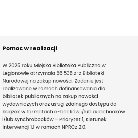
Pomoc w realizacji
W 2025 roku Miejska Biblioteka Publiczna w
Legionowie otrzymała 56 538 zł z Biblioteki
Narodowej na zakup nowości. Zadanie jest
realizowane w ramach dofinansowania dla
bibliotek publicznych na zakup nowości
wydawniczych oraz usługi zdalnego dostępu do
książek w formatach e-booków i/lub audiobooków
i/lub synchrobooków – Priorytet 1, Kierunek
Interwencji 1.1 w ramach NPRCz 2.0.