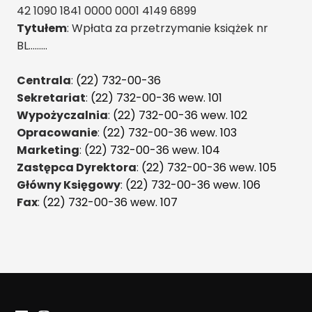
42 1090 1841 0000 0001 4149 6899
Tytułem
: Wpłata za przetrzymanie książek nr
BL………
Centrala
:
(22) 732-00-36
Sekretariat
:
(22) 732-00-36 wew. 101
Wypożyczalnia
:
(22) 732-00-36 wew. 102
Opracowanie
:
(22) 732-00-36 wew. 103
Marketing
:
(22) 732-00-36 wew. 104
Zastępca Dyrektora
:
(22) 732-00-36 wew. 105
Główny Księgowy
:
(22) 732-00-36 wew. 106
Fax
:
(22) 732-00-36 wew. 107
Facebook
Instagram