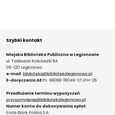
Szybki kontakt
Miejska Biblioteka Publiczna w Legionowie
ul. Tadeusza Kościuszki 8A
05-120 Legionowo
e-mail
:
biblioteka@bibliotekalegionowo.pl
E-doręczenia AE
:PL-99099-18049-STJFH-26
Przedłużenie terminu wypożyczeń
:
przypomnienie@bibliotekalegionowo.pl
Numer konta do dokonywania opłat
:
Erste Bank Polska S.A.