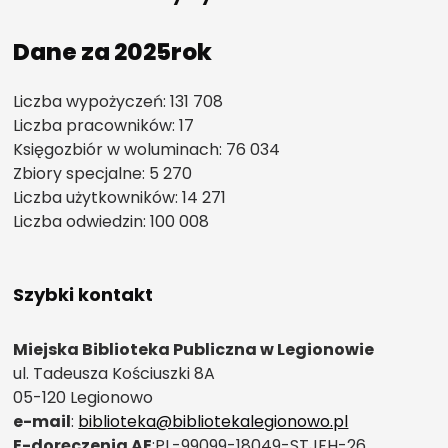
Dane za 2025rok
Liczba wypożyczeń: 131 708
Liczba pracowników: 17
Księgozbiór w woluminach: 76 034
Zbiory specjalne: 5 270
Liczba użytkowników: 14 271
Liczba odwiedzin: 100 008
Szybki kontakt
Miejska Biblioteka Publiczna w Legionowie
ul. Tadeusza Kościuszki 8A
05-120 Legionowo
e-mail
:
biblioteka@bibliotekalegionowo.pl
E-doręczenia AE
:PL-99099-18049-STJFH-26