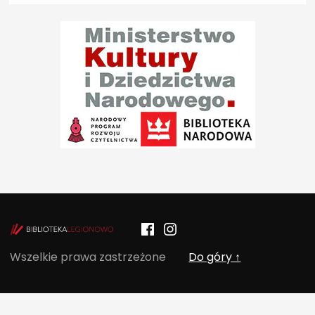
Facebook
Instagram
POCZYTALNIA – NOWE MIEJSCE NA T
Wszelkie prawa zastrzeżone
Do góry ↑