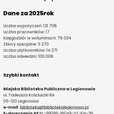
Dane za 2025rok
Liczba wypożyczeń: 131 708
Liczba pracowników: 17
Księgozbiór w woluminach: 76 034
Zbiory specjalne: 5 270
Liczba użytkowników: 14 271
Liczba odwiedzin: 100 008
Szybki kontakt
Miejska Biblioteka Publiczna w Legionowie
ul. Tadeusza Kościuszki 8A
05-120 Legionowo
e-mail
:
biblioteka@bibliotekalegionowo.pl
E-doręczenia AE
:PL-99099-18049-STJFH-26