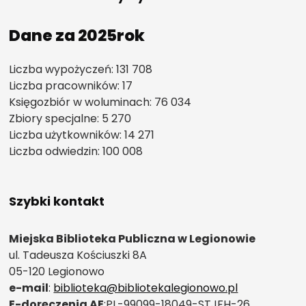
Dane za 2025rok
Liczba wypożyczeń: 131 708
Liczba pracowników: 17
Księgozbiór w woluminach: 76 034
Zbiory specjalne: 5 270
Liczba użytkowników: 14 271
Liczba odwiedzin: 100 008
Szybki kontakt
Miejska Biblioteka Publiczna w Legionowie
ul. Tadeusza Kościuszki 8A
05-120 Legionowo
e-mail
:
biblioteka@bibliotekalegionowo.pl
E-doręczenia AE
:PL-99099-18049-STJFH-26