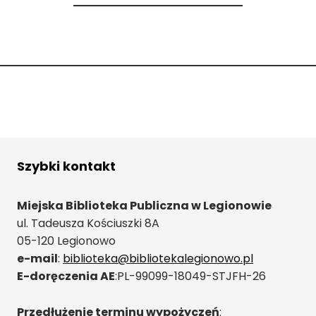
Szybki kontakt
Miejska Biblioteka Publiczna w Legionowie
ul. Tadeusza Kościuszki 8A
05-120 Legionowo
e-mail
:
biblioteka@bibliotekalegionowo.pl
E-doręczenia AE
:PL-99099-18049-STJFH-26
Przedłużenie terminu wypożyczeń
: