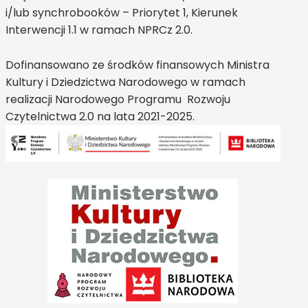
i/lub synchrobooków – Priorytet 1, Kierunek
Interwencji 1.1 w ramach NPRCz 2.0.
Dofinansowano ze środków finansowych Ministra
Kultury i Dziedzictwa Narodowego w ramach
realizacji Narodowego Programu Rozwoju
Czytelnictwa 2.0 na lata 2021-2025.