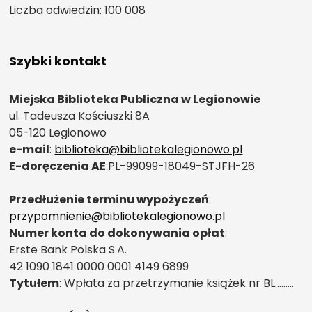
Liczba odwiedzin: 100 008
Szybki kontakt
Miejska Biblioteka Publiczna w Legionowie
ul. Tadeusza Kościuszki 8A
05-120 Legionowo
e-mail
:
biblioteka@bibliotekalegionowo.pl
E-doręczenia AE
:PL-99099-18049-STJFH-26
Przedłużenie terminu wypożyczeń
:
przypomnienie@bibliotekalegionowo.pl
Numer konta do dokonywania opłat
:
Erste Bank Polska S.A.
42 1090 1841 0000 0001 4149 6899
Tytułem
: Wpłata za przetrzymanie książek nr BL………