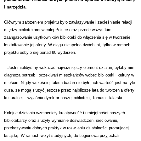
i narzędzia.
Głównym założeniem projektu było zawiązywanie i zacieśnianie relacji
między bibliotekami w całej Polsce oraz przede wszystkim
zaangażowanie użytkowników biblioteki do włączenia się w tworzenie i
kształtowanie jej oferty. W ciągu niespełna dwóch lat, tylko w ramach
projektu odbyło się ponad 80 wydarzeń.
– Jeśli mielibyśmy wskazać najważniejszy element działań, byłaby nim
diagnoza potrzeb i oczekiwań mieszkańców wobec biblioteki i kultury w
mieście. Nigdy wcześniej takich badań nie było, ich wartość jest na tyle
duża, że mogą służyć jeszcze przez najbliższe lata do tworzenia oferty
kulturalnej – wyjaśnia dyrektor naszej biblioteki, Tomasz Talarski.
Kolejne działania wzmacniały kreatywność i umiejętności naszych
bibliotekarzy oraz służyły wymianie doświadczeń, sieciowaniu,
przekazywaniu dobrych praktyk w rozwijaniu działalności promującej
książkę. W ramach wizyt studyjnych, do Legionowa przyjechali