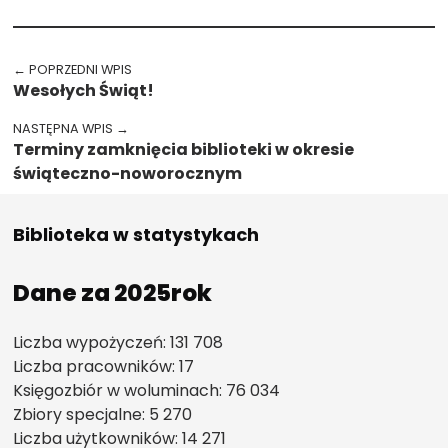
Nawigacja wpisu
← POPRZEDNI WPIS
Wesołych Świąt!
NASTĘPNA WPIS →
Terminy zamknięcia biblioteki w okresie
świąteczno-noworocznym
Biblioteka w statystykach
Dane za 2025rok
Liczba wypożyczeń: 131 708
Liczba pracowników: 17
Księgozbiór w woluminach: 76 034
Zbiory specjalne: 5 270
Liczba użytkowników: 14 271