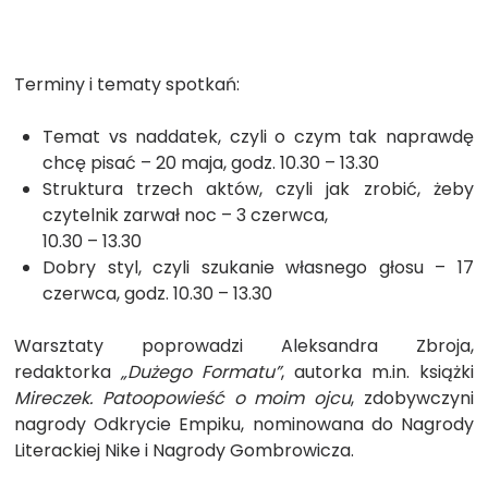
Terminy i tematy spotkań:
Temat vs naddatek, czyli o czym tak naprawdę
chcę pisać – 20 maja, godz. 10.30 – 13.30
Struktura trzech aktów, czyli jak zrobić, żeby
czytelnik zarwał noc – 3 czerwca,
10.30 – 13.30
Dobry styl, czyli szukanie własnego głosu – 17
czerwca, godz. 10.30 – 13.30
Warsztaty poprowadzi Aleksandra Zbroja,
redaktorka
„Dużego Formatu”
, autorka m.in. książki
Mireczek. Patoopowieść o moim ojcu
, zdobywczyni
nagrody Odkrycie Empiku, nominowana do Nagrody
Literackiej Nike i Nagrody Gombrowicza.