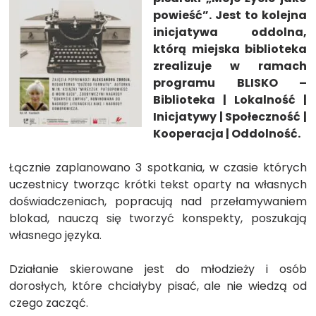
powieść”. Jest to kolejna
inicjatywa oddolna,
którą miejska biblioteka
zrealizuje w ramach
programu BLISKO –
Biblioteka | Lokalność |
Inicjatywy | Społeczność |
Kooperacja | Oddolność.
Łącznie zaplanowano 3 spotkania, w czasie których
uczestnicy tworząc krótki tekst oparty na własnych
doświadczeniach, popracują nad przełamywaniem
blokad, nauczą się tworzyć konspekty, poszukają
własnego języka.
Działanie skierowane jest do młodzieży i osób
dorosłych, które chciałyby pisać, ale nie wiedzą od
czego zacząć.