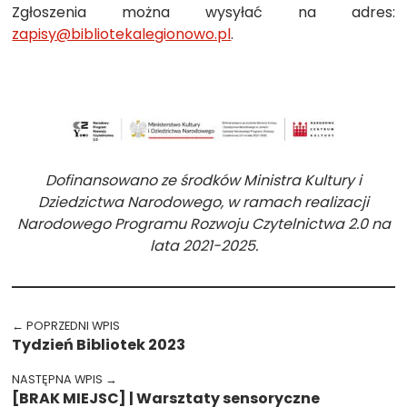
Zgłoszenia można wysyłać na adres:
zapisy@bibliotekalegionowo.pl
.
Dofinansowano ze środków Ministra Kultury i
Dziedzictwa Narodowego, w ramach realizacji
Narodowego Programu Rozwoju Czytelnictwa 2.0 na
lata 2021-2025.
Przejdź spowrotem do głównego menu
Nawigacja wpisu
← POPRZEDNI WPIS
Tydzień Bibliotek 2023
NASTĘPNA WPIS →
[BRAK MIEJSC] | Warsztaty sensoryczne