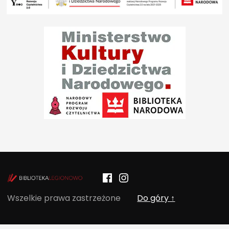
Facebook
Instagram
POCZYTALNIA – NOWE MIEJSCE NA T
Wszelkie prawa zastrzeżone
Do góry ↑