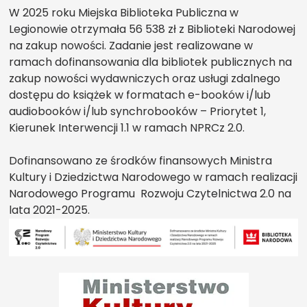
W 2025 roku Miejska Biblioteka Publiczna w
Legionowie otrzymała 56 538 zł z Biblioteki Narodowej
na zakup nowości. Zadanie jest realizowane w
ramach dofinansowania dla bibliotek publicznych na
zakup nowości wydawniczych oraz usługi zdalnego
dostępu do książek w formatach e-booków i/lub
audiobooków i/lub synchrobooków – Priorytet 1,
Kierunek Interwencji 1.1 w ramach NPRCz 2.0.
Dofinansowano ze środków finansowych Ministra
Kultury i Dziedzictwa Narodowego w ramach realizacji
Narodowego Programu Rozwoju Czytelnictwa 2.0 na
lata 2021-2025.