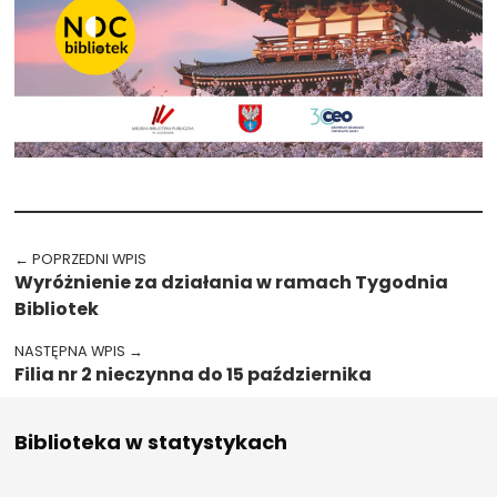
Przejdź spowrotem do głównego menu
Nawigacja wpisu
← POPRZEDNI WPIS
Wyróżnienie za działania w ramach Tygodnia
Bibliotek
NASTĘPNA WPIS →
Filia nr 2 nieczynna do 15 października
Biblioteka w statystykach