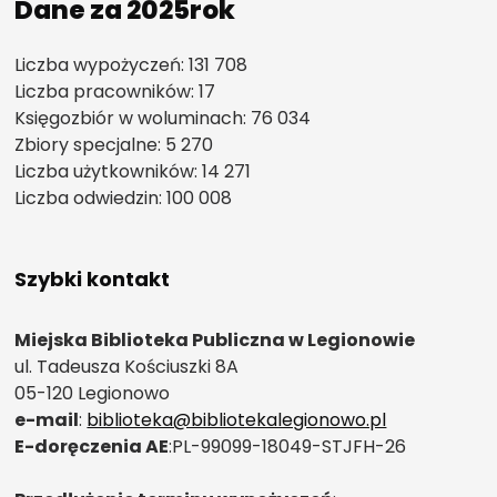
Dane za 2025rok
Liczba wypożyczeń: 131 708
Liczba pracowników: 17
Księgozbiór w woluminach: 76 034
Zbiory specjalne: 5 270
Liczba użytkowników: 14 271
Liczba odwiedzin: 100 008
Szybki kontakt
Miejska Biblioteka Publiczna w Legionowie
ul. Tadeusza Kościuszki 8A
05-120 Legionowo
e-mail
:
biblioteka@bibliotekalegionowo.pl
E-doręczenia AE
:PL-99099-18049-STJFH-26