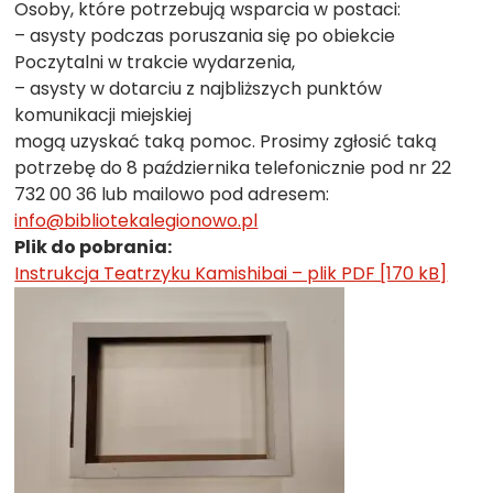
Osoby, które potrzebują wsparcia w postaci:
– asysty podczas poruszania się po obiekcie
Poczytalni w trakcie wydarzenia,
– asysty w dotarciu z najbliższych punktów
komunikacji miejskiej
mogą uzyskać taką pomoc. Prosimy zgłosić taką
potrzebę do 8 października telefonicznie pod nr 22
732 00 36 lub mailowo pod adresem:
info@bibliotekalegionowo.pl
Plik do pobrania:
Instrukcja Teatrzyku Kamishibai – plik PDF [170 kB]