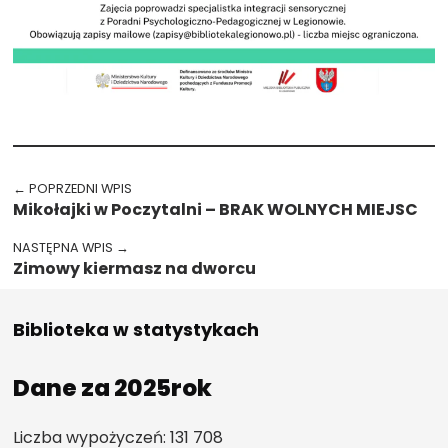
Przejdź spowrotem do głównego menu
Nawigacja wpisu
← POPRZEDNI WPIS
Mikołajki w Poczytalni – BRAK WOLNYCH MIEJSC
NASTĘPNA WPIS →
Zimowy kiermasz na dworcu
Biblioteka w statystykach
Dane za 2025rok
Liczba wypożyczeń: 131 708