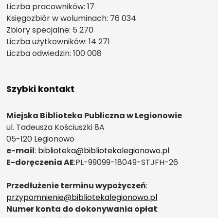
Liczba pracowników: 17
Księgozbiór w woluminach: 76 034
Zbiory specjalne: 5 270
Liczba użytkowników: 14 271
Liczba odwiedzin: 100 008
Szybki kontakt
Miejska Biblioteka Publiczna w Legionowie
ul. Tadeusza Kościuszki 8A
05-120 Legionowo
e-mail
:
biblioteka@bibliotekalegionowo.pl
E-doręczenia AE
:PL-99099-18049-STJFH-26
Przedłużenie terminu wypożyczeń
:
przypomnienie@bibliotekalegionowo.pl
Numer konta do dokonywania opłat
: