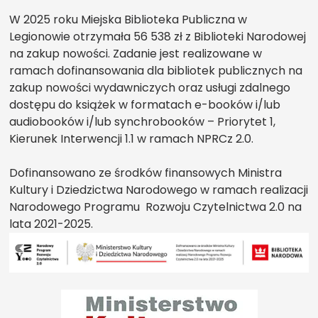
W 2025 roku Miejska Biblioteka Publiczna w
Legionowie otrzymała 56 538 zł z Biblioteki Narodowej
na zakup nowości. Zadanie jest realizowane w
ramach dofinansowania dla bibliotek publicznych na
zakup nowości wydawniczych oraz usługi zdalnego
dostępu do książek w formatach e-booków i/lub
audiobooków i/lub synchrobooków – Priorytet 1,
Kierunek Interwencji 1.1 w ramach NPRCz 2.0.
Dofinansowano ze środków finansowych Ministra
Kultury i Dziedzictwa Narodowego w ramach realizacji
Narodowego Programu Rozwoju Czytelnictwa 2.0 na
lata 2021-2025.