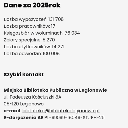
Dane za 2025rok
Liczba wypożyczeń: 131 708
Liczba pracowników: 17
Księgozbiór w woluminach: 76 034
Zbiory specjalne: 5 270
Liczba użytkowników: 14 271
Liczba odwiedzin: 100 008
Szybki kontakt
Miejska Biblioteka Publiczna w Legionowie
ul. Tadeusza Kościuszki 8A
05-120 Legionowo
e-mail
:
biblioteka@bibliotekalegionowo.pl
E-doręczenia AE
:PL-99099-18049-STJFH-26