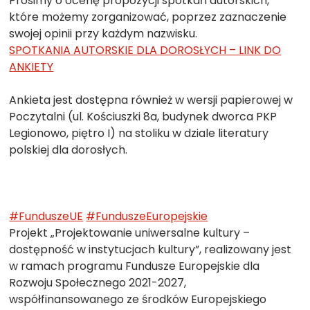
Prosimy o ocenę propozycji spotkań autorskich,
które możemy zorganizować, poprzez zaznaczenie
swojej opinii przy każdym nazwisku.
SPOTKANIA AUTORSKIE DLA DOROSŁYCH – LINK DO
ANKIETY
Ankieta jest dostępna również w wersji papierowej w
Poczytalni (ul. Kościuszki 8a, budynek dworca PKP
Legionowo, piętro I) na stoliku w dziale literatury
polskiej dla dorosłych.
#FunduszeUE
#FunduszeEuropejskie
Projekt „Projektowanie uniwersalne kultury –
dostępność w instytucjach kultury”, realizowany jest
w ramach programu Fundusze Europejskie dla
Rozwoju Społecznego 2021-2027,
współfinansowanego ze środków Europejskiego