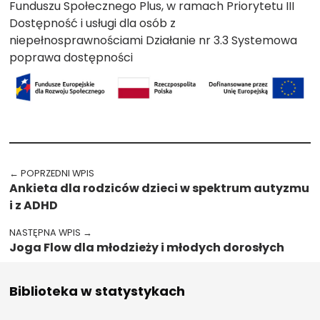
Funduszu Społecznego Plus, w ramach Priorytetu III
Dostępność i usługi dla osób z
niepełnosprawnościami Działanie nr 3.3 Systemowa
poprawa dostępności
Przejdź spowrotem do głównego menu
Nawigacja wpisu
← POPRZEDNI WPIS
Ankieta dla rodziców dzieci w spektrum autyzmu
i z ADHD
NASTĘPNA WPIS →
Joga Flow dla młodzieży i młodych dorosłych
Biblioteka w statystykach