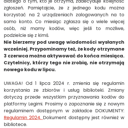
dlatego o tym, kto je otrzyma, zadecyduje kolejność
zgłoszeń. Pamiętajcie, że z jednego kodu można
korzystać na 2 urządzeniach zalogowanych na to
samo konto. Co miesiąc zgłasza się o wiele więcej
osób, niż mamy kodów, więc jeśli to możliwe,
podzielcie się z kimś.
Nie bierzemy pod uwagę wiadomości wysłanych
wcześniej. Przypominamy też, że kody otrzymane
3 czerwca można aktywować do końca miesiąca.
Czytelnicy, którzy tego nie zrobią, nie otrzymają
nowego kodu w lipcu.
UWAGA! Od 1 lipca 2024 r. zmienia się regulamin
korzystania ze zbiorów i usług biblioteki. Zmiany
dotyczą przede wszystkim przyznawania kodów do
platformy Legimi. Prosimy o zapoznanie się z nowym
regulaminem dostępnym w zakładce DOKUMENTY:
Regulamin 2024.
Dokument dostępny jest również w
bibliotece.