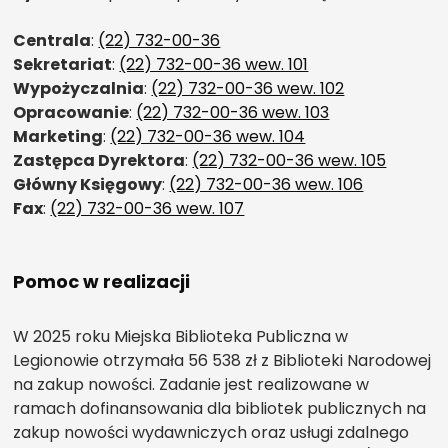
Centrala
:
(22) 732-00-36
Sekretariat
:
(22) 732-00-36 wew. 101
Wypożyczalnia
:
(22) 732-00-36 wew. 102
Opracowanie
:
(22) 732-00-36 wew. 103
Marketing
:
(22) 732-00-36 wew. 104
Zastępca Dyrektora
:
(22) 732-00-36 wew. 105
Główny Księgowy
:
(22) 732-00-36 wew. 106
Fax
:
(22) 732-00-36 wew. 107
Pomoc w realizacji
W 2025 roku Miejska Biblioteka Publiczna w
Legionowie otrzymała 56 538 zł z Biblioteki Narodowej
na zakup nowości. Zadanie jest realizowane w
ramach dofinansowania dla bibliotek publicznych na
zakup nowości wydawniczych oraz usługi zdalnego