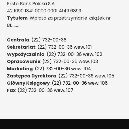
Erste Bank Polska S.A.
42 1090 1841 0000 0001 4149 6899
Tytułem
: Wpłata za przetrzymanie książek nr
BL………
Centrala
:
(22) 732-00-36
Sekretariat
:
(22) 732-00-36 wew. 101
Wypożyczalnia
:
(22) 732-00-36 wew. 102
Opracowanie
:
(22) 732-00-36 wew. 103
Marketing
:
(22) 732-00-36 wew. 104
Zastępca Dyrektora
:
(22) 732-00-36 wew. 105
Główny Księgowy
:
(22) 732-00-36 wew. 106
Fax
:
(22) 732-00-36 wew. 107