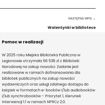
NASTĘPNA WPIS →
Walentynki w bibliotece
Pomoc w realizacji
W 2025 roku Miejska Biblioteka Publiczna w
Legionowie otrzymała 56 538 zł z Biblioteki
Narodowej na zakup nowości. Zadanie jest
realizowane w ramach dofinansowania dla
bibliotek publicznych na zakup nowości
wydawniczych oraz usługi zdalnego dostępu do
książek w formatach e-booków i/lub audiobooków
i/lub synchrobooków – Priorytet 1, Kierunek
Interwencji 1.1 w ramach NPRCz 2.0.