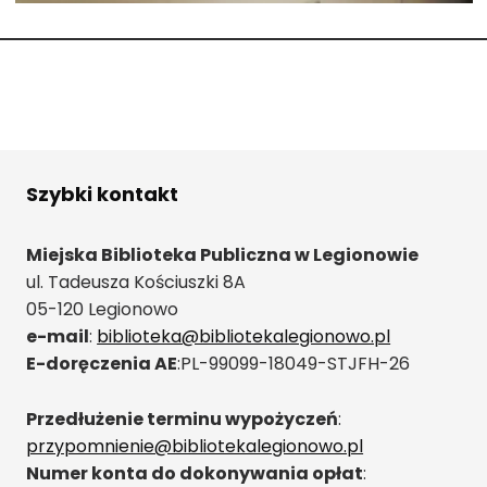
Szybki kontakt
Miejska Biblioteka Publiczna w Legionowie
ul. Tadeusza Kościuszki 8A
05-120 Legionowo
e-mail
:
biblioteka@bibliotekalegionowo.pl
E-doręczenia AE
:PL-99099-18049-STJFH-26
Przedłużenie terminu wypożyczeń
:
przypomnienie@bibliotekalegionowo.pl
Numer konta do dokonywania opłat
: