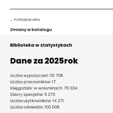
Przejdź spowrotem do głównego menu
Nawigacja wpisu
← POPRZEDNI WPIS
Zmiany w katalogu
Biblioteka w statystykach
Dane za 2025rok
Liczba wypożyczeń: 131 708
Liczba pracowników: 17
Księgozbiór w woluminach: 76 034
Zbiory specjalne: 5 270
Liczba użytkowników: 14 271
Liczba odwiedzin: 100 008