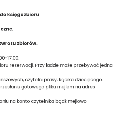
do księgozbioru
iczne.
zwrotu zbiorów.
00-17.00.
oru rezerwacji. Przy ladzie może przebywać jedna
anszowych, czytelni prasy, kącika dziecięcego.
przesłaniu gotowego pliku mejlem na adres
aniu na konto czytelnika bądź mejlowo