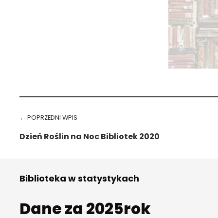
Przejdź spowrotem do głównego menu
Nawigacja wpisu
← POPRZEDNI WPIS
Dzień Roślin na Noc Bibliotek 2020
Biblioteka w statystykach
Dane za 2025rok