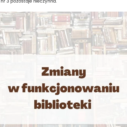
ilia nr 3 pozostaje nieczynna.