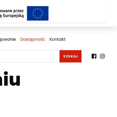
gowanie
Dostępność
Kontakt
Facebook
Instagr
iu