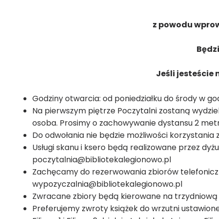
z powodu wprow
Będzi
Jeśli jesteści
Godziny otwarcia: od poniedziałku do środy w godz
Na pierwszym piętrze Poczytalni zostaną wydzie
osoba. Prosimy o zachowywanie dystansu 2 met
Do odwołania nie będzie możliwości korzystania z
Usługi skanu i ksero będą realizowane przez dyż
poczytalnia@bibliotekalegionowo.pl
Zachęcamy do rezerwowania zbiorów telefoniczni
wypozyczalnia@bibliotekalegionowo.pl
Zwracane zbiory będą kierowane na trzydniową
Preferujemy zwroty książek do wrzutni ustawionej