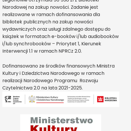
Narodowej na zakup nowości. Zadanie jest
realizowane w ramach dofinansowania dla
bibliotek publicznych na zakup nowości
wydawniczych oraz usługi zdalnego dostępu do
książek w formatach e-booków i/lub audiobooków
i/lub synchrobooków – Priorytet 1, Kierunek
Interwencji 1.1 w ramach NPRCz 2.0.
Dofinansowano ze środków finansowych Ministra
Kultury i Dziedzictwa Narodowego w ramach
realizacji Narodowego Programu Rozwoju
Czytelnictwa 2.0 na lata 2021-2025.