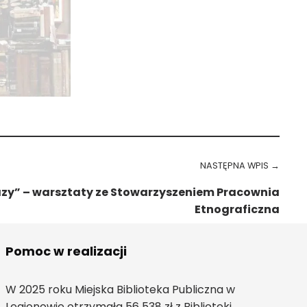
NASTĘPNA WPIS →
azy” – warsztaty ze Stowarzyszeniem Pracownia
Etnograficzna
Pomoc w realizacji
W 2025 roku Miejska Biblioteka Publiczna w
Legionowie otrzymała 56 538 zł z Biblioteki